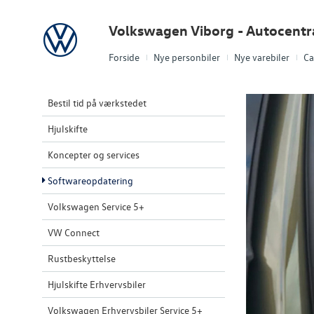
Volkswagen
Volkswagen Viborg - Autocentr
Forside
Nye personbiler
Nye varebiler
Ca
Bestil tid på værkstedet
Hjulskifte
Koncepter og services
Softwareopdatering
Volkswagen Service 5+
VW Connect
Rustbeskyttelse
Hjulskifte Erhvervsbiler
Volkswagen Erhvervsbiler Service 5+