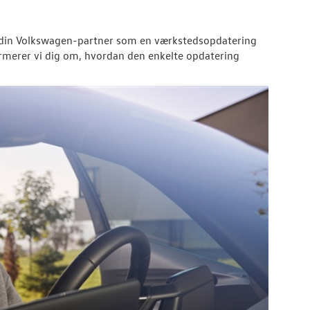
din
Volkswagen
-partner som en værkstedsopdatering
nformerer vi dig om, hvordan den enkelte opdatering