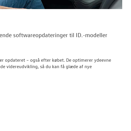
ende softwareopdateringer til ID.-modeller
iver opdateret – også efter købet. De optimerer ydeevne
nde videreudvikling, så du kan få glæde af nye