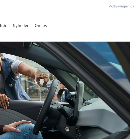
Volkswagen.dk
ehør
Nyheder
Om os