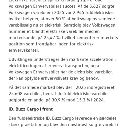
Volkswagen Erhvervsbilers succes. Af de 5.627 solgte
Volkswagen varebiler i 2025 var 2.945 fuldelektriske,
hvilket betyder, at over 50 % af Volkswagens samlede
varebilssalg nu er elektrisk. Samtidig blev Volkswagen
nummer ét blandt elektriske varebiler med en
markedsandel på 25,47 %, hvilket cementerer mærkets
position som frontløber inden for elektrisk
erhvervskørsel.
Udviklingen understreger den markante acceleration i
elektrificeringen af erhvervstransporten, og at
Volkswagen Erhvervsbiler har de elektriske varebiler,
der kan opfylde erhvervslivets krav og behov.
På det samlede marked blev der i 2025 indregistreret
25.608 varebiler, hvoraf de fuldelektriske varebiler
udgjorde en andel på 30,9 % mod 15,3 % i 2024.
ID. Buzz Cargo i front
Den fuldelektriske ID. Buzz Cargo leverede en særdeles
stærk præstation og blev den næstmest solgte varebil i