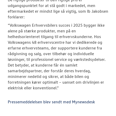
udgangspunktet for at stå godt i markedet, men
eftermarkedet er mindst lige så vigtig, som Ib Jakobsen
forklarer:
“Volkswagen Erhvervsbilers succes i 2025 bygger ikke
alene på stærke produkter, men på en
helhedsorienteret tilgang til erhvervskunderne. Hos
Volkswagens 48 erhvervscentre har vi dedikerede og
erfarne erhvervsteams, der supportere kunderne fra
rådgivning og salg, over tilbehør og individuelle
løsninger, til professionel service og værkstedsydelser.
Det betyder, at kunderne får én samlet
samarbejdspartner, der forstår deres hverdag,
minimerer nedetid og sikrer, at både bilen og
forretningen kører optimalt – uanset om drivlinjen er
elektrisk eller konventionel.”
Pressemeddelelsen blev sendt med Mynewsdesk